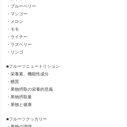
・ブルーベリー
・マンゴー
・メロン
・モモ
・ライチー
・ラズベリー
・リンゴ
■フルーツニュートリション
・栄養素、機能性成分
・糖質
・果物摂取の栄養的意義
・果物摂取量
・果物と健康
■フルーツクッカリー
・果物の調理