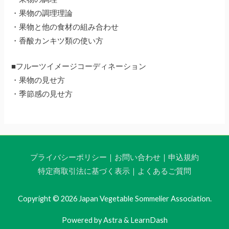
・果物の調理理論
・果物と他の食材の組み合わせ
・香酸カンキツ類の使い方
■フルーツイメージコーディネーション
・果物の見せ方
・季節感の見せ方
プライバシーポリシー
｜
お問い合わせ
｜
申込規約
特定商取引法に基づく表示
｜
よくあるご質問
Copyright © 2026 Japan Vegetable Sommelier Association.
Powered by Astra & LearnDash